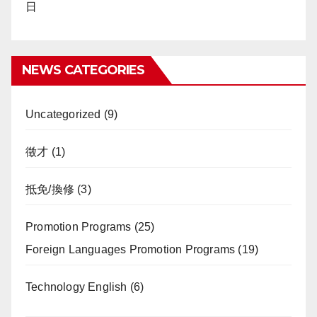
日
NEWS CATEGORIES
Uncategorized
(9)
徵才
(1)
抵免/換修
(3)
Promotion Programs
(25)
Foreign Languages Promotion Programs
(19)
Technology English
(6)