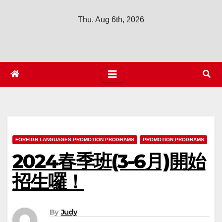
Thu. Aug 6th, 2026
FOREIGN LANGUAGES PROMOTION PROGRAMS
PROMOTION PROGRAMS
2024春季班(3-6月)開始
招生囉！
By
Judy