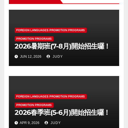
FOREIGN LANGUAGES PROMOTION PROGRAMS
PROMOTION PROGRAMS
2026暑期班(7-8月)開始招生囉！
JUN 12, 2026
JUDY
FOREIGN LANGUAGES PROMOTION PROGRAMS
PROMOTION PROGRAMS
2026春季班(5-6月)開始招生囉！
APR 9, 2026
JUDY