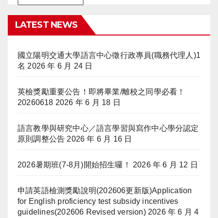
LATEST NEWS
國立陽明交通大學語言中心徵行政專員(職務代理人)1
名
2026 年 6 月 24 日
英檢獎勵重要公告！即將畢業/離校之同學必看！
20260618
2026 年 6 月 18 日
語言教學與研究中心／語言學習與寫作中心學分認定
原則調整公告
2026 年 6 月 16 日
2026暑期班(7-8月)開始招生囉！
2026 年 6 月 12 日
申請英語檢測獎勵說明(202606更新版)Application
for English proficiency test subsidy incentives
guidelines(202606 Revised version)
2026 年 6 月 4