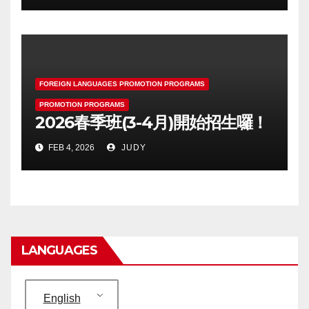
FOREIGN LANGUAGES PROMOTION PROGRAMS
PROMOTION PROGRAMS
2026春季班(3-4月)開始招生囉！
FEB 4, 2026
JUDY
LANGUAGES
English