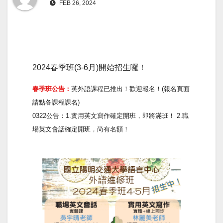
FEB 26, 2024
2024春季班(3-6月)開始招生囉！
春季班公告：
英外語課程已推出！歡迎報名！(報名頁面
請點各課程課名)
0322公告：1.實用英文寫作確定開班，即將滿班！ 2.職
場英文會話確定開班，尚有名額！