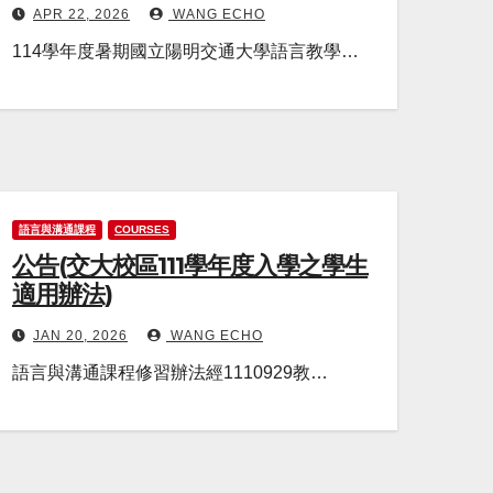
APR 22, 2026
WANG ECHO
114學年度暑期國立陽明交通大學語言教學…
語言與溝通課程
COURSES
公告(交大校區111學年度入學之學生
適用辦法)
JAN 20, 2026
WANG ECHO
語言與溝通課程修習辦法經1110929教…