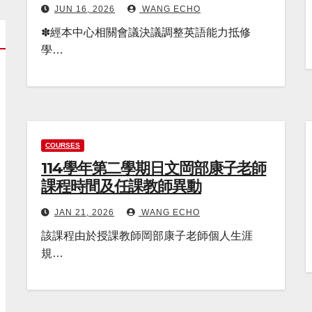
JUN 16, 2026
WANG ECHO
✽經本中心相關會議決議調整英語能力抵修
學…
COURSES
114學年第二學期日文岡部康子老師
課程時間及任課教師異動
JAN 21, 2026
WANG ECHO
該課程由於授課教師岡部康子老師個人生涯
規…