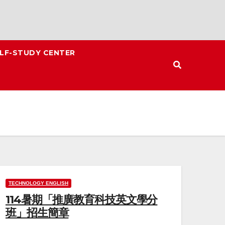
LF-STUDY CENTER
TECHNOLOGY ENGLISH
114暑期「推廣教育科技英文學分
班」招生簡章