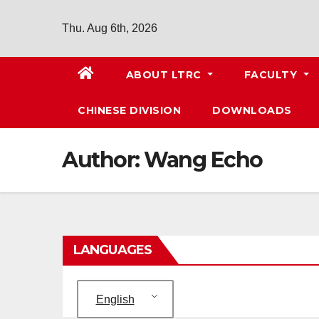
Thu. Aug 6th, 2026
ABOUT LTRC
FACULTY
CHINESE DIVISION
DOWNLOADS
Author:
Wang Echo
LANGUAGES
English