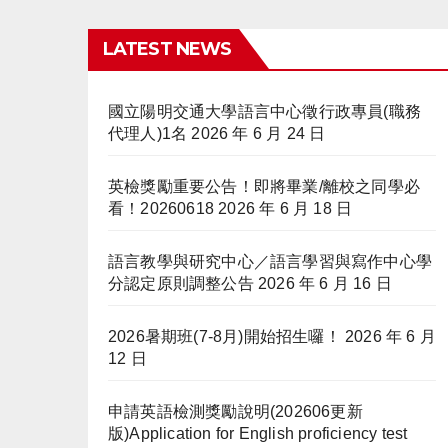
LATEST NEWS
國立陽明交通大學語言中心徵行政專員(職務
代理人)1名
2026 年 6 月 24 日
英檢獎勵重要公告！即將畢業/離校之同學必
看！20260618
2026 年 6 月 18 日
語言教學與研究中心／語言學習與寫作中心學
分認定原則調整公告
2026 年 6 月 16 日
2026暑期班(7-8月)開始招生囉！
2026 年 6 月
12 日
申請英語檢測獎勵說明(202606更新
版)Application for English proficiency test