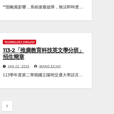
**因颱風影響，系統後臺故障，無法即時更…
TECHNOLOGY ENGLISH
113-2「推廣教育科技英文學分班」
招生簡章
JAN 22, 2025
WANG ECHO
113學年度第二學期國立陽明交通大學語言…