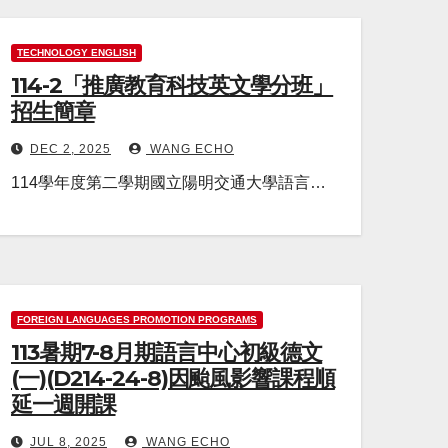
TECHNOLOGY ENGLISH
114-2「推廣教育科技英文學分班」
招生簡章
DEC 2, 2025
WANG ECHO
114學年度第二學期國立陽明交通大學語言…
FOREIGN LANGUAGES PROMOTION PROGRAMS
113暑期7-8月期語言中心初級德文
(一)(D214-24-8)因颱風影響課程順
延一週開課
JUL 8, 2025
WANG ECHO