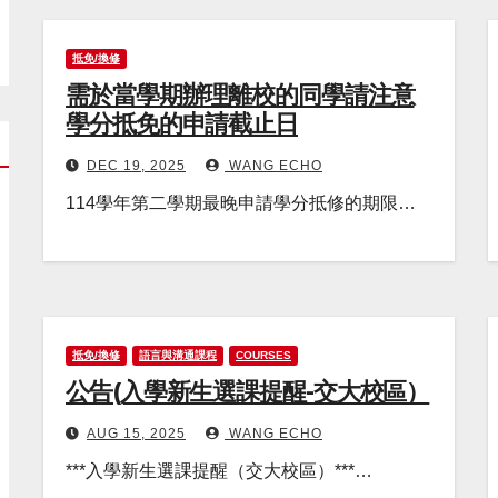
抵免/換修
需於當學期辦理離校的同學請注意
學分抵免的申請截止日
DEC 19, 2025
WANG ECHO
114學年第二學期最晚申請學分抵修的期限…
抵免/換修
語言與溝通課程
COURSES
公告(入學新生選課提醒-交大校區）
AUG 15, 2025
WANG ECHO
***入學新生選課提醒（交大校區）***…