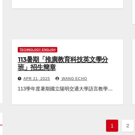
TECHNOLOGY ENGLISH
113暑期「推廣教育科技英文學分
班」招生簡章
APR 21, 2025
WANG ECHO
113學年度暑期國立陽明交通大學語言教學…
1
2