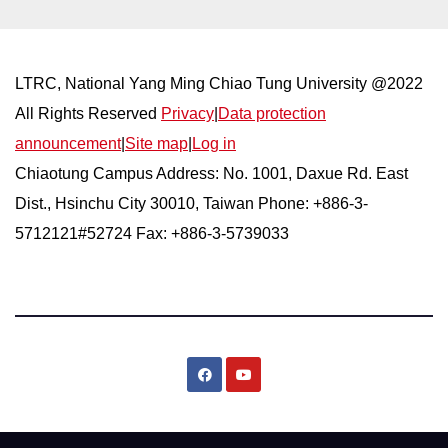
LTRC, National Yang Ming Chiao Tung University @2022
All Rights Reserved
Privacy
|
Data protection
announcement
|
Site map
|
Log in
Chiaotung Campus Address: No. 1001, Daxue Rd. East
Dist., Hsinchu City 30010, Taiwan Phone: +886-3-
5712121#52724 Fax: +886-3-5739033