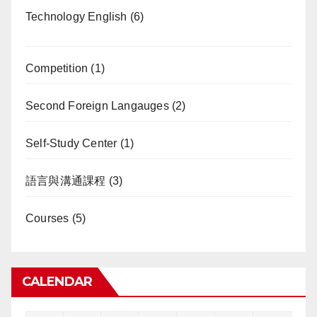
Technology English
(6)
Competition
(1)
Second Foreign Langauges
(2)
Self-Study Center
(1)
語言與溝通課程
(3)
Courses
(5)
CALENDAR