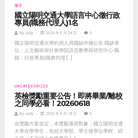
徵才
國立陽明交通大學語言中心徵行政
專員(職務代理人)1名
By
Judy
2026 年 6 月 24 日
0
國立陽明交通大學約用人員職缺外補公告 職缺單
位：人文藝術與社會學院語言教學與研究中心 職
稱：行政專員(職務代理 […]
UNCATEGORIZED
英檢獎勵重要公告！即將畢業/離校
之同學必看！20260618
By
Judy
2026 年 6 月 18 日
0
依獎勵方案規定，本獎勵適用對象：國立陽明交通
大學在學學生，包括大學部、學士後學位學程、碩