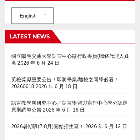
English
LATEST NEWS
國立陽明交通大學語言中心徵行政專員(職務代理人)1
名
2026 年 6 月 24 日
英檢獎勵重要公告！即將畢業/離校之同學必看！
20260618
2026 年 6 月 18 日
語言教學與研究中心／語言學習與寫作中心學分認定
原則調整公告
2026 年 6 月 16 日
2026暑期班(7-8月)開始招生囉！
2026 年 6 月 12 日