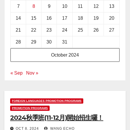
7
8
9
10
11
12
13
14
15
16
17
18
19
20
21
22
23
24
25
26
27
28
29
30
31
October 2024
« Sep
Nov »
FOREIGN LANGUAGES PROMOTION PROGRAMS
PROMOTION PROGRAMS
2024秋季班(11-12月)開始招生囉！
OCT 8, 2024
WANG ECHO