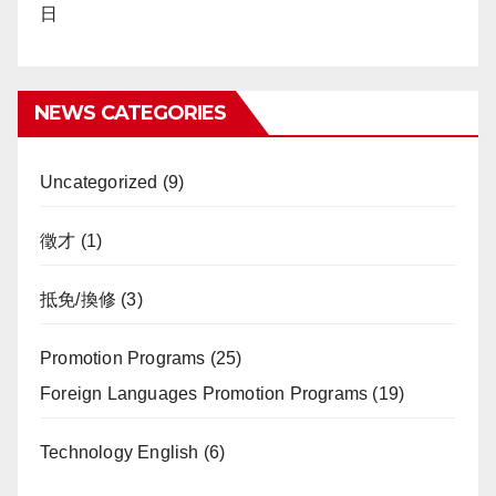
日
NEWS CATEGORIES
Uncategorized
(9)
徵才
(1)
抵免/換修
(3)
Promotion Programs
(25)
Foreign Languages Promotion Programs
(19)
Technology English
(6)