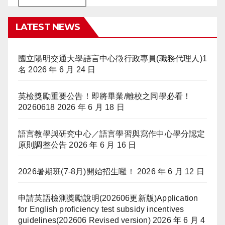
LATEST NEWS
國立陽明交通大學語言中心徵行政專員(職務代理人)1
名
2026 年 6 月 24 日
英檢獎勵重要公告！即將畢業/離校之同學必看！
20260618
2026 年 6 月 18 日
語言教學與研究中心／語言學習與寫作中心學分認定
原則調整公告
2026 年 6 月 16 日
2026暑期班(7-8月)開始招生囉！
2026 年 6 月 12 日
申請英語檢測獎勵說明(202606更新版)Application
for English proficiency test subsidy incentives
guidelines(202606 Revised version)
2026 年 6 月 4