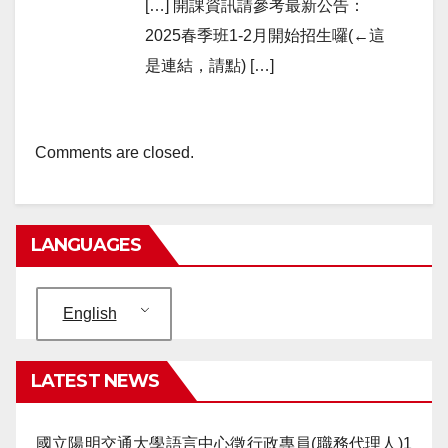
[…] 開課資訊請參考最新公告：
2025春季班1-2月開始招生囉(←這
是連結，請點) […]
Comments are closed.
LANGUAGES
English
LATEST NEWS
國立陽明交通大學語言中心徵行政專員(職務代理人)1