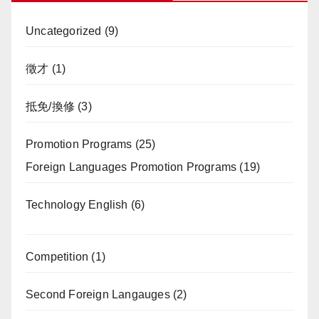
Uncategorized
(9)
徵才
(1)
抵免/換修
(3)
Promotion Programs
(25)
Foreign Languages Promotion Programs
(19)
Technology English
(6)
Competition
(1)
Second Foreign Langauges
(2)