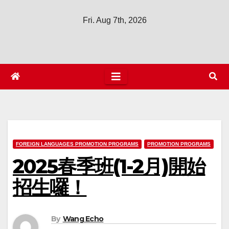
Fri. Aug 7th, 2026
FOREIGN LANGUAGES PROMOTION PROGRAMS
PROMOTION PROGRAMS
2025春季班(1-2月)開始
招生囉！
By
Wang Echo