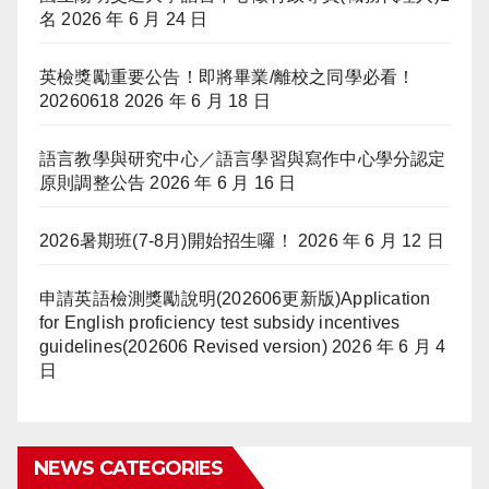
名
2026 年 6 月 24 日
英檢獎勵重要公告！即將畢業/離校之同學必看！
20260618
2026 年 6 月 18 日
語言教學與研究中心／語言學習與寫作中心學分認定
原則調整公告
2026 年 6 月 16 日
2026暑期班(7-8月)開始招生囉！
2026 年 6 月 12 日
申請英語檢測獎勵說明(202606更新版)Application
for English proficiency test subsidy incentives
guidelines(202606 Revised version)
2026 年 6 月 4
日
NEWS CATEGORIES