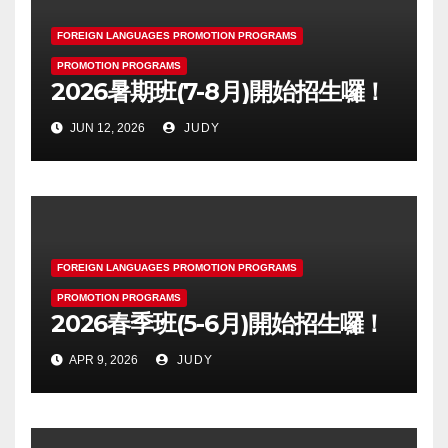
FOREIGN LANGUAGES PROMOTION PROGRAMS
PROMOTION PROGRAMS
2026暑期班(7-8月)開始招生囉！
JUN 12, 2026
JUDY
FOREIGN LANGUAGES PROMOTION PROGRAMS
PROMOTION PROGRAMS
2026春季班(5-6月)開始招生囉！
APR 9, 2026
JUDY