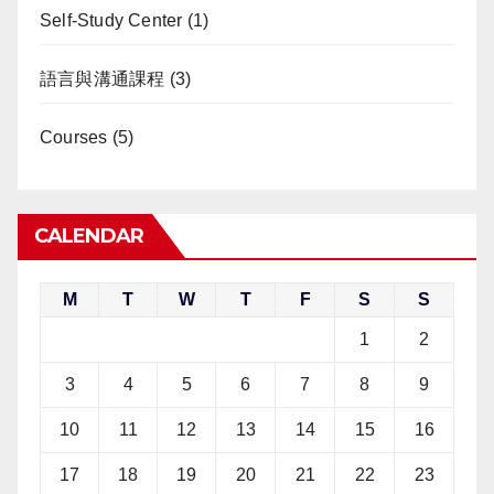
Self-Study Center
(1)
語言與溝通課程
(3)
Courses
(5)
CALENDAR
M
T
W
T
F
S
S
1
2
3
4
5
6
7
8
9
10
11
12
13
14
15
16
17
18
19
20
21
22
23