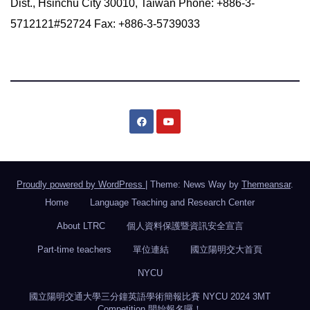
Dist., Hsinchu City 30010, Taiwan Phone: +886-3-
5712121#52724 Fax: +886-3-5739033
Proudly powered by WordPress
|
Theme: News Way by
Themeansar
.
Home
Language Teaching and Research Center
About LTRC
個人資料保護暨資訊安全宣言
Part-time teachers
單位連結
國立陽明交大首頁
NYCU
國立陽明交通大學三分鐘英語學術簡報比賽 NYCU 2024 3MT
Competition 開始報名囉！