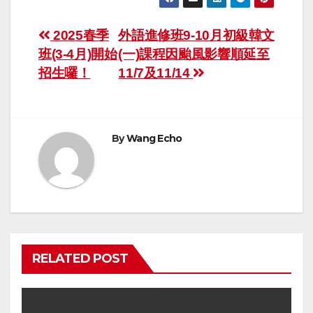
2025春季
外語進修班9-10月初級韓文
班(3-4月)開始
(一)課程因颱風影響順延至
招生囉！
11/7及11/14
By
Wang Echo
RELATED POST