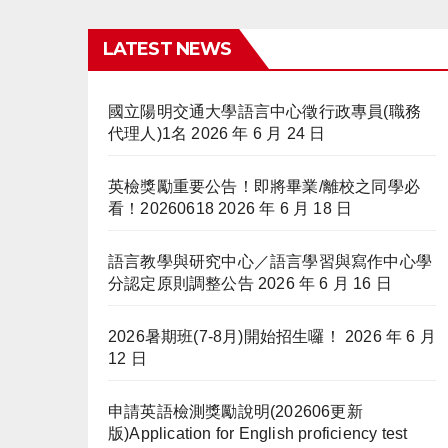
LATEST NEWS
國立陽明交通大學語言中心徵行政專員(職務
代理人)1名
2026 年 6 月 24 日
英檢獎勵重要公告！即將畢業/離校之同學必
看！20260618
2026 年 6 月 18 日
語言教學與研究中心／語言學習與寫作中心學
分認定原則調整公告
2026 年 6 月 16 日
2026暑期班(7-8月)開始招生囉！
2026 年 6 月
12 日
申請英語檢測獎勵說明(202606更新
版)Application for English proficiency test