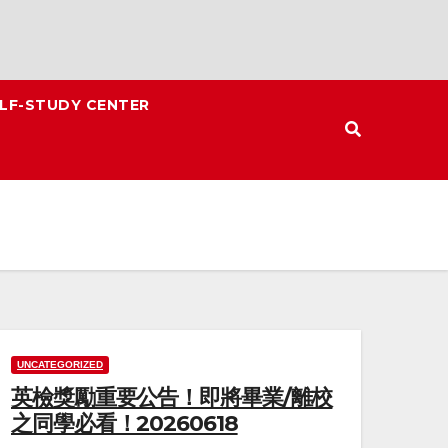
LF-STUDY CENTER
UNCATEGORIZED
英檢獎勵重要公告！即將畢業/離校
之同學必看！20260618