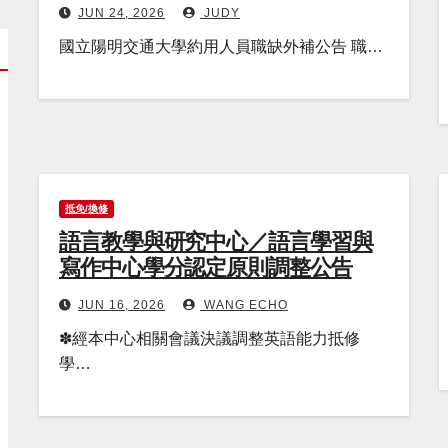
JUN 24, 2026
JUDY
國立陽明交通大學約用人員職缺外補公告 職…
抵免/換修
語言教學與研究中心／語言學習與
寫作中心學分認定原則調整公告
JUN 16, 2026
WANG ECHO
✽經本中心相關會議決議調整英語能力抵修
學…