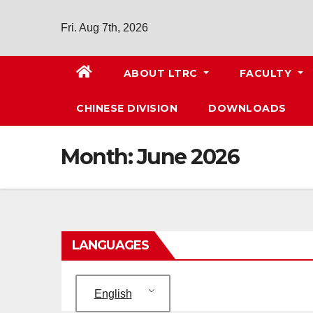
Fri. Aug 7th, 2026
ABOUT LTRC
FACULTY
CHINESE DIVISION
DOWNLOADS
Month:
June 2026
LANGUAGES
English