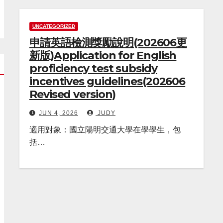
UNCATEGORIZED
申請英語檢測獎勵說明(202606更
新版)Application for English
proficiency test subsidy
incentives guidelines(202606
Revised version)
JUN 4, 2026
JUDY
適用對象：國立陽明交通大學在學學生，包
括…