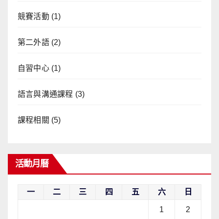
競賽活動
(1)
第二外語
(2)
自習中心
(1)
語言與溝通課程
(3)
課程相關
(5)
活動月曆
一
二
三
四
五
六
日
1
2