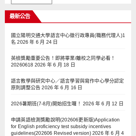
最新公告
國立陽明交通大學語言中心徵行政專員(職務代理人)1
名
2026 年 6 月 24 日
英檢獎勵重要公告！即將畢業/離校之同學必看！
20260618
2026 年 6 月 18 日
語言教學與研究中心／語言學習與寫作中心學分認定
原則調整公告
2026 年 6 月 16 日
2026暑期班(7-8月)開始招生囉！
2026 年 6 月 12 日
申請英語檢測獎勵說明(202606更新版)Application
for English proficiency test subsidy incentives
guidelines(202606 Revised version)
2026 年 6 月 4