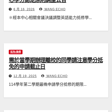
6 月 16, 2026
WANG ECHO
✽經本中心相關會議決議調整英語能力抵修學...
抵免/換修
需於當學期辦理離校的同學請注意學分抵
免的申請截止日
12 月 19, 2025
WANG ECHO
114學年第二學期最晚申請學分抵修的期限...