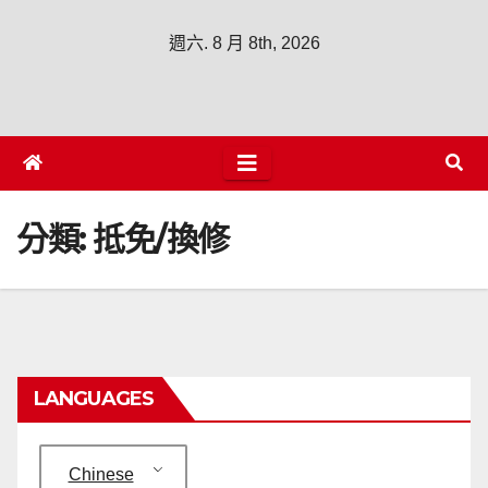
週六. 8 月 8th, 2026
分類:
抵免/換修
LANGUAGES
Chinese