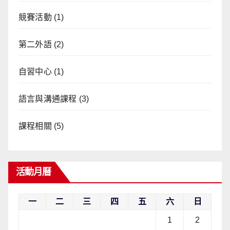
競賽活動
(1)
第二外語
(2)
自習中心
(1)
語言與溝通課程
(3)
課程相關
(5)
活動月曆
一
二
三
四
五
六
日
1
2