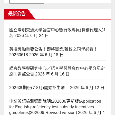
最新公告
國立陽明交通大學語言中心徵行政專員(職務代理人)1
名
2026 年 6 月 24 日
英檢獎勵重要公告！即將畢業/離校之同學必看！
20260618
2026 年 6 月 18 日
語言教學與研究中心／語言學習與寫作中心學分認定
原則調整公告
2026 年 6 月 16 日
2026暑期班(7-8月)開始招生囉！
2026 年 6 月 12 日
申請英語檢測獎勵說明(202606更新版)Application
for English proficiency test subsidy incentives
guidelines(202606 Revised version)
2026 年 6 月 4