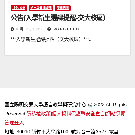
抵免/換修
語言與溝通課程
課程相關
公告(入學新生選課提醒-交大校區）
8 月 15, 2025
WANG ECHO
***入學新生選課提醒（交大校區）***...
國立陽明交通大學語言教學與研究中心 @ 2022 All Rights
Reserved
隱私權政策
|
個人資料保護暨安全宣言
|
網站導覽
|
管理登入
地址: 30010 新竹市大學路1001號綜合一館A527 電話：