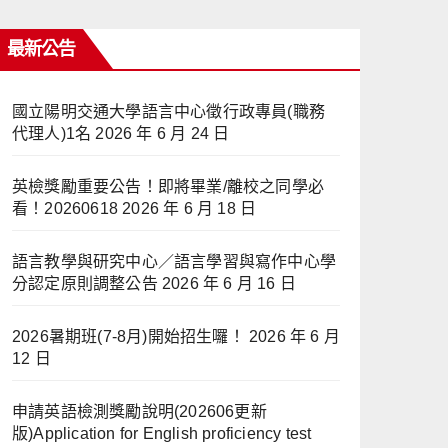
最新公告
國立陽明交通大學語言中心徵行政專員(職務
代理人)1名
2026 年 6 月 24 日
英檢獎勵重要公告！即將畢業/離校之同學必
看！20260618
2026 年 6 月 18 日
語言教學與研究中心／語言學習與寫作中心學
分認定原則調整公告
2026 年 6 月 16 日
2026暑期班(7-8月)開始招生囉！
2026 年 6 月
12 日
申請英語檢測獎勵說明(202606更新
版)Application for English proficiency test