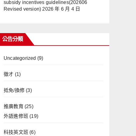
subsidy incentives guidelines(202606
Revised version)
2026 年 6 月 4 日
公告分類
Uncategorized
(9)
徵才
(1)
抵免/換修
(3)
推廣教育
(25)
外語進修班
(19)
科技英文班
(6)