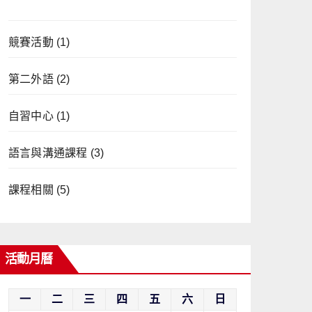
競賽活動
(1)
第二外語
(2)
自習中心
(1)
語言與溝通課程
(3)
課程相關
(5)
活動月曆
一
二
三
四
五
六
日