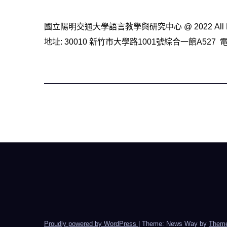
國立陽明交通大學語言教學與研究中心 @ 2022 All Rig
地址: 30010 新竹市大學路1001號綜合一館A527 電話： (
Proudly powered by WordPress
|
Theme: News Way by
Theme