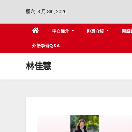
週六. 8 月 8th, 2026
中心簡介
師資介紹
開設
外語學習Q&A
林佳慧