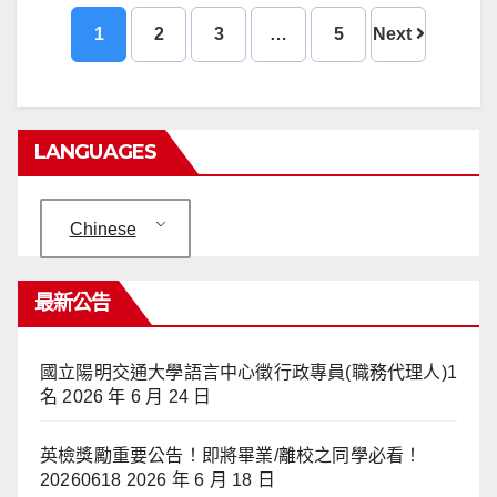
1
2
3
…
5
Next
LANGUAGES
Chinese
最新公告
國立陽明交通大學語言中心徵行政專員(職務代理人)1
名
2026 年 6 月 24 日
英檢獎勵重要公告！即將畢業/離校之同學必看！
20260618
2026 年 6 月 18 日