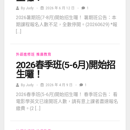
By
Judy
2026 年 6 月 12 日
1
2026暑期班(7-8月)開始招生囉！ 暑期班公告：本
期課程報名人數不足，全數停開。(20260629) *報
[…]
外語進修班
推廣教育
2026春季班(5-6月)開始招
生囉！
By
Judy
2026 年 4 月 9 日
1
2026春季班(5-6月)開始招生囉！ 春季班公告： 看
電影學英文已達開班人數，請有意上課者盡速報名
繳費。(2 […]