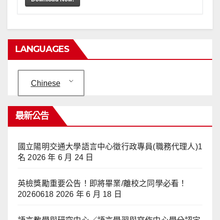
LANGUAGES
Chinese
最新公告
國立陽明交通大學語言中心徵行政專員(職務代理人)1
名
2026 年 6 月 24 日
英檢獎勵重要公告！即將畢業/離校之同學必看！
20260618
2026 年 6 月 18 日